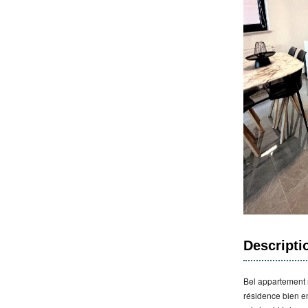
Descripti
Bel appartement 
résidence bien en