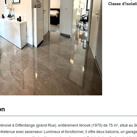
Classe d'isola
on
rénové à Differdange (grand-Rue). entièrement rénové (1970) de 75 m², situé au 
tretenue avec ascenseur. Lumineux et fonctionnel, il offre deux balcons, un garag