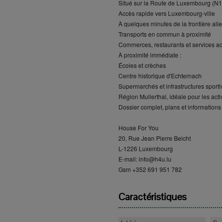
Situé sur la Route de Luxembourg (N11),
Accès rapide vers Luxembourg-ville
À quelques minutes de la frontière al
Transports en commun à proximité
Commerces, restaurants et services ac
À proximité immédiate :
Écoles et crèches
Centre historique d'Echternach
Supermarchés et infrastructures sporti
Région Mullerthal, idéale pour les activ
Dossier complet, plans et informatio
House For You
20, Rue Jean Pierre Beicht
L-1226 Luxembourg
E-mail: info@h4u.lu
Gsm +352 691 951 782
Caractéristiques