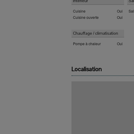
Intérieur
Sa
Cuisine
Oui
Sa
Cuisine ouverte
Oui
Chauffage / climatisation
Pompe à chaleur
Oui
Localisation