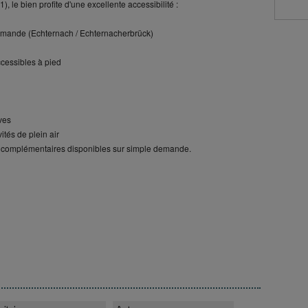
 le bien profite d'une excellente accessibilité :
lemande (Echternach / Echternacherbrück)
cessibles à pied
ves
ités de plein air
ns complémentaires disponibles sur simple demande.