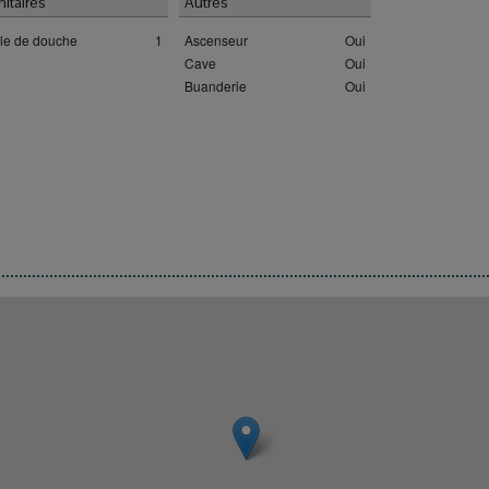
nitaires
Autres
lle de douche
1
Ascenseur
Oui
Cave
Oui
Buanderie
Oui