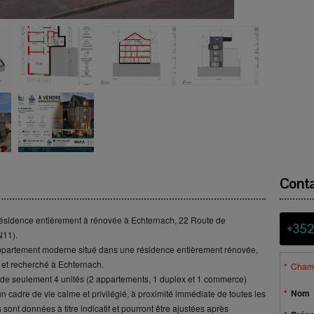
Conta
ésidence entièrement à rénovée à Echternach, 22 Route de
+352
N11).
ppartement moderne situé dans une résidence entièrement rénovée,
et recherché à Echternach.
Champ
 de seulement 4 unités (2 appartements, 1 duplex et 1 commerce)
Nom
n cadre de vie calme et privilégié, à proximité immédiate de toutes les
ont données à titre indicatif et pourront être ajustées après