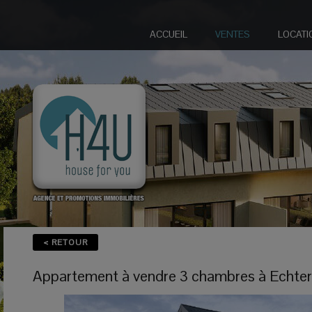
ACCUEIL
VENTES
LOCATI
< RETOUR
Appartement
à vendre
3 chambres à
Echte