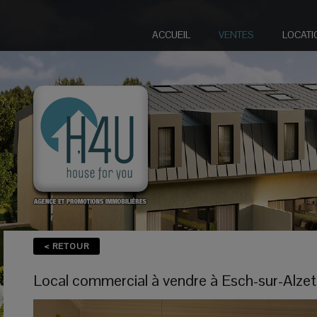
ACCUEIL
VENTES
LOCATI
< RETOUR
Local commercial
à vendre
à
Esch-sur-Alzet