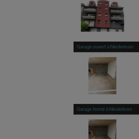
Garage ouvert à
Niederkorn
Garage fermé à
Niederkorn