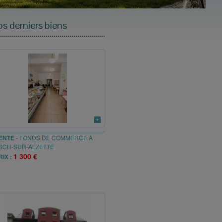
s derniers biens
ENTE
-
FONDS DE COMMERCE
À
SCH-SUR-ALZETTE
1 300 €
RIX :