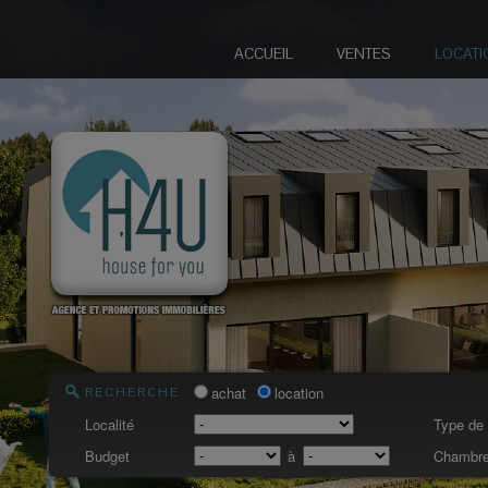
ACCUEIL
VENTES
LOCATI
achat
location
RECHERCHE
Localité
Type de 
Budget
à
Chambre