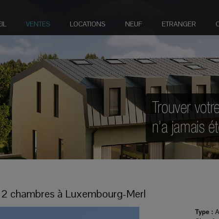
IL
VENTES
LOCATIONS
NEUF
ETRANGER
2 chambres à
Luxembourg-Merl
Type :
A