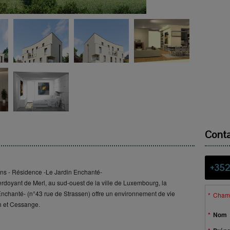
Conta
+352
ns - Résidence -Le Jardin Enchanté-
verdoyant de Merl, au sud-ouest de la ville de Luxembourg, la
nchanté- (n°43 rue de Strassen) offre un environnement de vie
Champ
ch et Cessange.
Nom