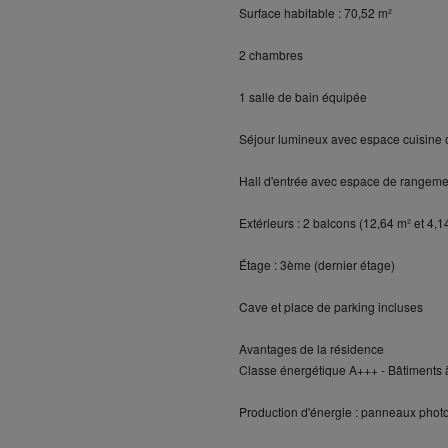
Surface habitable : 70,52 m²
2 chambres
1 salle de bain équipée
Séjour lumineux avec espace cuisine 
Hall d'entrée avec espace de rangeme
Extérieurs : 2 balcons (12,64 m² et 4,1
Étage : 3ème (dernier étage)
Cave et place de parking incluses
Avantages de la résidence
Classe énergétique A+++ - Bâtiments 
Production d'énergie : panneaux phot